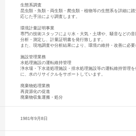
生態系調査
昆虫類・魚類・両生類・爬虫類・植物等の生態系を詳細に踏
応じた手法により調査します。
環境計量証明事業
専門の技術スタッフにより水・大気・土壌や、騒音などの音
分析・測定し、計量証明書を発行致します。
また、現地調査や分析結果により、環境の維持・改善に必要
施設管理業務
水処理施設の運転維持管理
浄水場・下水道処理施設・排水処理施設等の運転維持管理を
に、水のリサイクルをサポートしています。
廃棄物処理業務
再資源化の促進
廃棄物収集運搬・処分
1981年9月8日