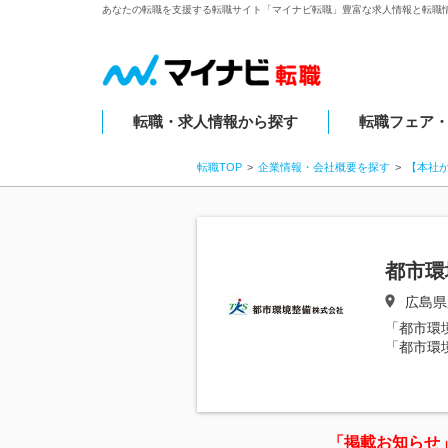
あなたの転職を支援する転職サイト「マイナビ転職」豊富な求人情報と転職
転職・求人情報から探す
転職フェア
転職TOP
企業情報・会社概要を探す
【本社
都市環
広島県
「都市環
「都市環
「掲載お知らせ