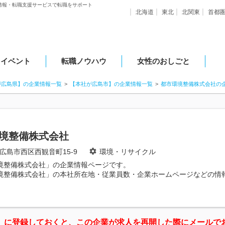
情報・転職支援サービスで転職をサポート
北海道
東北
北関東
首都
・イベント
転職ノウハウ
女性のおしごと
が広島県】の企業情報一覧
【本社が広島市】の企業情報一覧
都市環境整備株式会社の
境整備株式会社
広島市西区西観音町15-9
環境・リサイクル
境整備株式会社」の企業情報ページです。
境整備株式会社」の本社所在地・従業員数・企業ホームページなどの情
」に登録しておくと、この企業が求人を再開した際にメールで