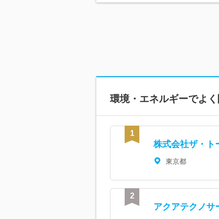
環境・エネルギーで
よく
株式会社ザ・ト
東京都
アクアテクノサ