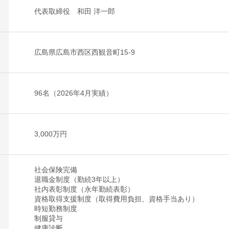
代表取締役 和田 洋一郎
広島県広島市西区西観音町15-9
96名（2026年4月実績）
3,000万円
社会保険完備
退職金制度（勤続3年以上）
社内表彰制度（永年勤続表彰）
資格取得支援制度（取得費用負担、資格手当あり）
時短勤務制度
制服貸与
健康診断