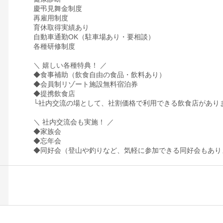
慶弔見舞金制度
再雇用制度
育休取得実績あり
自動車通勤OK（駐車場あり・要相談）
各種研修制度
＼ 嬉しい各種特典！ ／
◆食事補助（飲食自由の食品・飲料あり）
◆会員制リゾート施設無料宿泊券
◆提携飲食店
└社内交流の場として、社割価格で利用できる飲食店があり
＼ 社内交流会も実施！ ／
◆家族会
◆忘年会
◆同好会（登山や釣りなど、気軽に参加できる同好会もあり