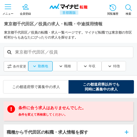
首都圏版
メニュー
会員登録
閲覧履歴
検索
東京都千代田区／役員の求人・転職・中途採用情報
東京都千代田区／役員の転職・求人一覧ページです。マイナビ転職では東京都の市区
町村からもあなたにぴったりの求人を探せます。
東京都千代田区／役員
勤務地
職種
年収
特徴
条件変更
この都道府県
以外でも
この都道府県
で募集中の求人
同時に募集中の求人
条件に合う求人はありませんでした。
条件を変えて再検索してください。
職種から千代田区の転職・求人情報を探す