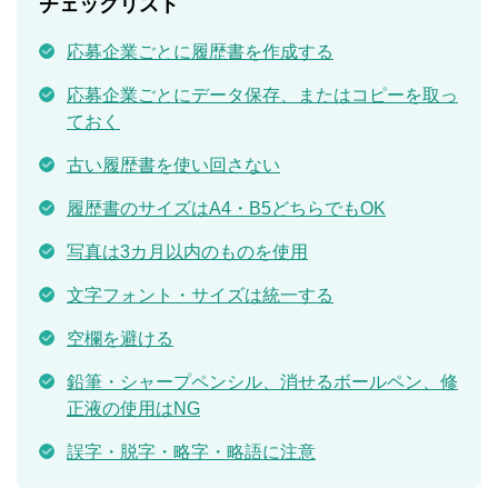
チェックリスト
応募企業ごとに履歴書を作成する
応募企業ごとにデータ保存、またはコピーを取っ
ておく
古い履歴書を使い回さない
履歴書のサイズはA4・B5どちらでもOK
写真は3カ月以内のものを使用
文字フォント・サイズは統一する
空欄を避ける
鉛筆・シャープペンシル、消せるボールペン、修
正液の使用はNG
誤字・脱字・略字・略語に注意