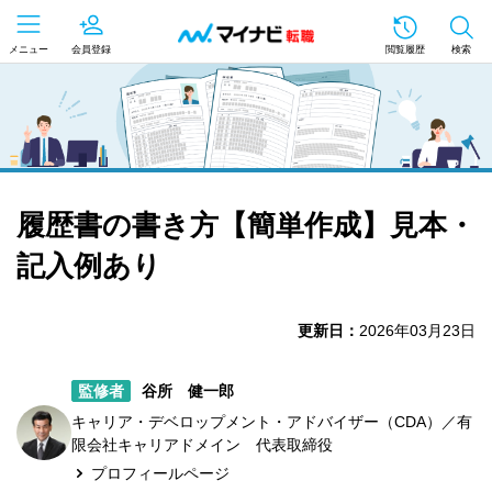
メニュー
会員登録
閲覧履歴
検索
履歴書の書き方【簡単作成】見本・
記入例あり
更新日：
2026年03月23日
監修者
谷所 健一郎
キャリア・デベロップメント・アドバイザー（CDA）／有
限会社キャリアドメイン 代表取締役
プロフィールページ