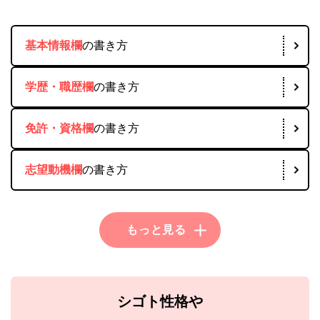
基本情報欄
の書き方
学歴・職歴欄
の書き方
免許・資格欄
の書き方
志望動機欄
の書き方
シゴト性格や