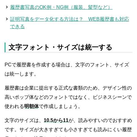
履歴書写真のOK例・NG例（服装、髪型など）
証明写真をデータ化する方法は？ WEB履歴書も対応
できる
文字フォント・サイズは統一する
PCで履歴書を作成する場合は、文字のフォント、サイズ
は統一します。
履歴書は企業に提出する正式な書類のため、デザイン性の
高いポップ体などのフォントではなく、ビジネスシーンで
使われる
明朝体
で作成しましょう。
文字のサイズは、
10.5から11
が、読みやすいのでおすすめ
です。サイズが大きすぎても小さすぎても読みにくい履歴