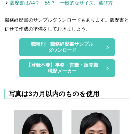
履歴書はA4？ B5？ 一般的なサイズ、選び方
職務経歴書のサンプルダウンロードもあります。履歴書と
併せて作成の準備をしておきましょう。
職種別・職務経歴書サンプル
ダウンロード
【登録不要】事務・営業・販売職
職歴メーカー
写真は3カ月以内のものを使用