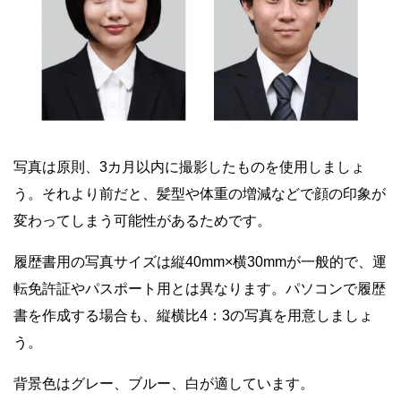
写真は原則、3カ月以内に撮影したものを使用しましょ
う。それより前だと、髪型や体重の増減などで顔の印象が
変わってしまう可能性があるためです。
履歴書用の写真サイズは縦40mm×横30mmが一般的で、運
転免許証やパスポート用とは異なります。パソコンで履歴
書を作成する場合も、縦横比4：3の写真を用意しましょ
う。
背景色はグレー、ブルー、白が適しています。