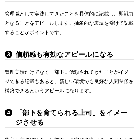
管理職として実践してきたことを具体的に記載し、即戦力
となることをアピールします。抽象的な表現を避けて記載
することがポイントです。
信頼感も有効なアピールになる
3
管理実績だけでなく、部下に信頼されてきたことがイメー
ジできる記載もあると、新しい環境でも良好な人間関係を
構築できるというアピールになります。
「部下を育てられる上司」をイメー
4
ジさせる