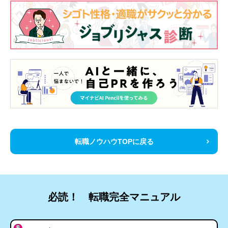
転職ノウハウTOPに戻る
必読！ 転職完全マニュアル