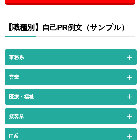
【職種別】自己PR例文（サンプル）
事務系
営業
医療・福祉
接客業
IT系