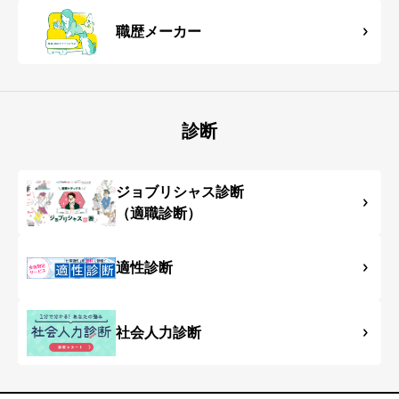
職歴メーカー
診断
ジョブリシャス診断
（適職診断）
適性診断
社会人力診断