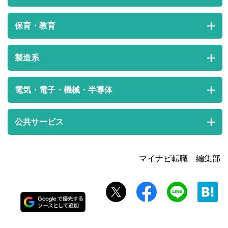
保育・教育
製造系
電気・電子・機械・半導体
公共サービス
マイナビ転職 編集部