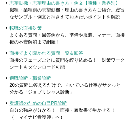
志望動機・志望理由の書き方・例文【職種・業界別】
職種・業種別の志望動機・理由の書き方をご紹介。豊富
なサンプル・例文と押さえておきたいポイントを解説
転職の面接対策
よくある質問・回答例から、準備や服装、マナー、面接
後の不安解消まで網羅！
面接でよく聞かれる質問一覧＆回答
面接のフェーズごとに質問を絞り込める！ 対策ワーク
シートもダウンロード可能
適職診断・職業診断
20の質問に答えるだけで、向いている仕事がサクっと
分かる「ジョブリシャス診断」
看護師のための自己PR診断
自分の強みが分かる！ 面接・履歴書で生かせる！
（「マイナビ看護師」へ）