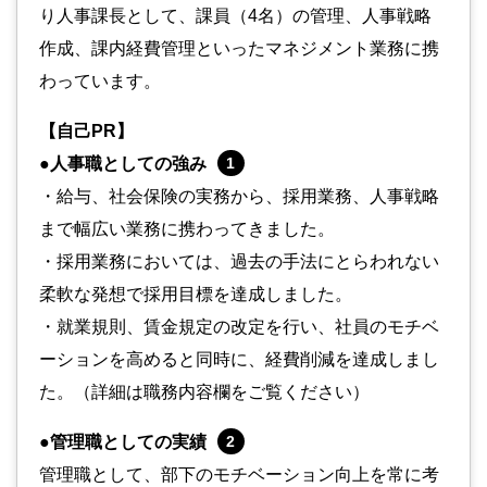
り人事課長として、課員（4名）の管理、人事戦略
作成、課内経費管理といったマネジメント業務に携
わっています。
【自己PR】
●人事職としての強み
1
・給与、社会保険の実務から、採用業務、人事戦略
まで幅広い業務に携わってきました。
・採用業務においては、過去の手法にとらわれない
柔軟な発想で採用目標を達成しました。
・就業規則、賃金規定の改定を行い、社員のモチベ
ーションを高めると同時に、経費削減を達成しまし
た。（詳細は職務内容欄をご覧ください）
●管理職としての実績
2
管理職として、部下のモチベーション向上を常に考