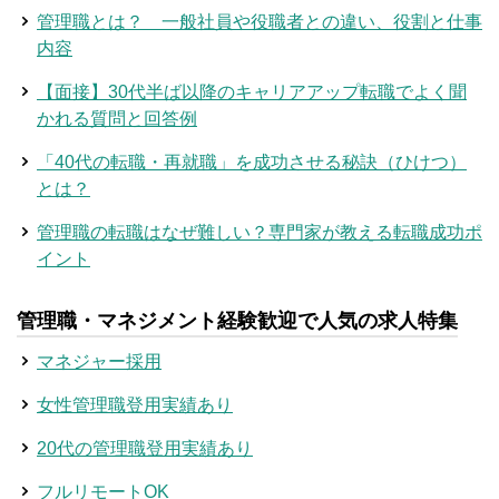
管理職とは？ 一般社員や役職者との違い、役割と仕事
内容
【面接】30代半ば以降のキャリアアップ転職でよく聞
かれる質問と回答例
「40代の転職・再就職」を成功させる秘訣（ひけつ）
とは？
管理職の転職はなぜ難しい？専門家が教える転職成功ポ
イント
管理職・マネジメント経験歓迎で人気の求人特集
マネジャー採用
女性管理職登用実績あり
20代の管理職登用実績あり
フルリモートOK