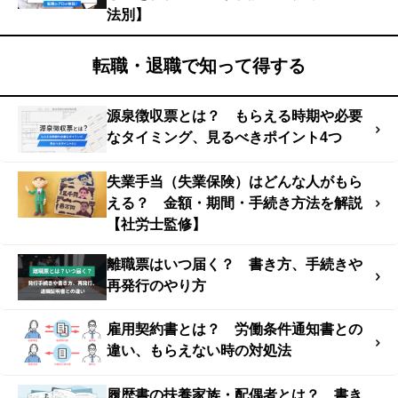
法別】
転職・退職で知って得する
源泉徴収票とは？ もらえる時期や必要
なタイミング、見るべきポイント4つ
失業手当（失業保険）はどんな人がもら
える？ 金額・期間・手続き方法を解説
【社労士監修】
離職票はいつ届く？ 書き方、手続きや
再発行のやり方
雇用契約書とは？ 労働条件通知書との
違い、もらえない時の対処法
履歴書の扶養家族・配偶者とは？ 書き