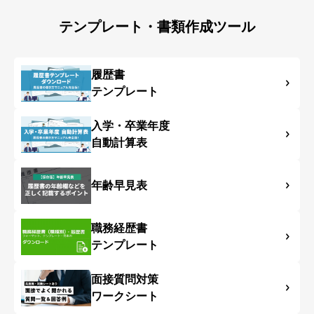
テンプレート・書類作成ツール
履歴書
テンプレート
入学・卒業年度
自動計算表
年齢早見表
職務経歴書
テンプレート
面接質問対策
ワークシート