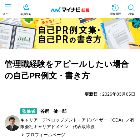
メニュー
会員登録
閲覧履歴
検索
管理職経験をアピールしたい場合
の自己PR例文・書き方
更新日：
2026年03月05日
監修者
谷所 健一郎
キャリア・デベロップメント・アドバイザー（CDA）／有
限会社キャリアドメイン 代表取締役
プロフィールページ