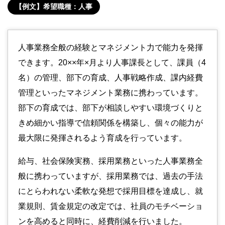
【例文】希望職種：人事
人事業務全般の経験とマネジメント力で能力を発揮
できます。20××年×月より人事課長として、課員（4
名）の管理、部下の育成、人事戦略作成、課内経費
管理といったマネジメント業務に携わっています。
部下の育成では、部下が相談しやすい環境づくりと
きめ細かい指導で信頼関係を構築し、個々の能力が
最大限に発揮されるよう育成を行っています。
給与、社会保険実務、採用業務といった人事業務全
般に携わっていますが、採用業務では、過去の手法
にとらわれない柔軟な発想で採用目標を達成し、就
業規則、賃金規定の改定では、社員のモチベーショ
ンを高めると同時に、経費削減を行いました。