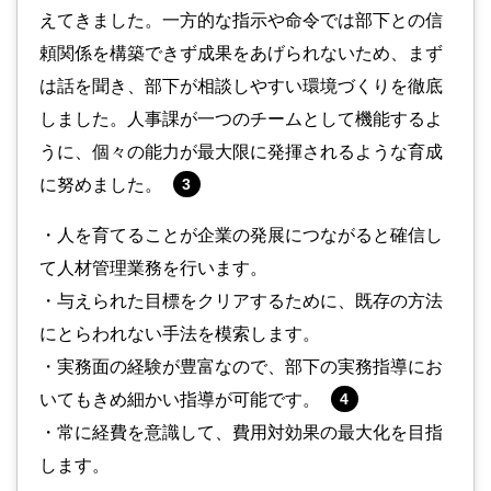
えてきました。一方的な指示や命令では部下との信
頼関係を構築できず成果をあげられないため、まず
は話を聞き、部下が相談しやすい環境づくりを徹底
しました。人事課が一つのチームとして機能するよ
うに、個々の能力が最大限に発揮されるような育成
に努めました。
3
・人を育てることが企業の発展につながると確信し
て人材管理業務を行います。
・与えられた目標をクリアするために、既存の方法
にとらわれない手法を模索します。
・実務面の経験が豊富なので、部下の実務指導にお
いてもきめ細かい指導が可能です。
4
・常に経費を意識して、費用対効果の最大化を目指
します。