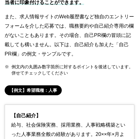
当者に印象付けることができます。
また、求人情報サイトのWeb履歴書など独自のエントリー
フォームを介した応募では、職務要約や自己紹介専用の欄
がないこともあります。その場合、自己PR欄の冒頭に記
載しても構いません。以下は、自己紹介も加えた「自己
PR欄」の例文・サンプルです。
例文内の丸囲み数字箇所に対するポイントを後述しています。
併せてチェックしてください
【例文】希望職種：人事
【自己紹介】
給与、社会保険実務、採用業務、人事戦略構築とい
った人事業務全般の経験があります。20××年×月よ