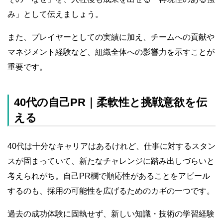
み」として伝えましょう。
また、プレイヤーとしての実績に加え、チームへの貢献や
マネジメント経験など、組織全体への影響力を示すことが
重要です。
40代の自己PR｜柔軟性と挑戦意欲を伝
える
40代は十分なキャリアはあるけれど、仕事に対するスタン
スが固まっていて、新たなチャレンジに踏み出しづらいと
考えられがち。自己PR欄で順応性があることをアピール
するのも、採用の可能性を広げるためのカギの一つです。
過去の成功体験に固執せず、新しい知識・技術の学習経験