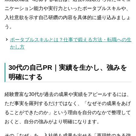
ニケーション能力や実行力といったポータブルスキルや、
入社意欲を示す自己研鑽の内容を具体的に盛り込みましょ
う。
ポータブルスキルとは？仕事で鍛える方法・転職への生
かし方
30代の自己PR｜実績を生かし、強みを
明確にする
経験豊富な30代が過去の成果や実績をアピールするには、
ただ事実を羅列するだけではなく、「なぜその成果をあげ
ることができたのか」という理由を自分のなかで整理して
おくと、自分の強みがより明確になります。
その「なぜ」を、入社後も成果を出せる「再現性のある強