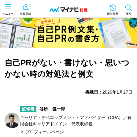
メニュー
会員登録
閲覧履歴
検索
自己PRがない・書けない・思いつ
かない時の対処法と例文
掲載日：
2026年1月27日
監修者
谷所 健一郎
キャリア・デベロップメント・アドバイザー（CDA）／有
限会社キャリアドメイン 代表取締役
プロフィールページ