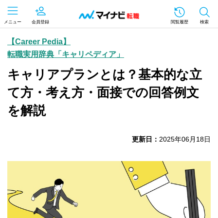
メニュー
会員登録
閲覧履歴
検索
【Career Pedia】
転職実用辞典「キャリペディア」
キャリアプランとは？基本的な立
て方・考え方・面接での回答例文
を解説
更新日：
2025年06月18日