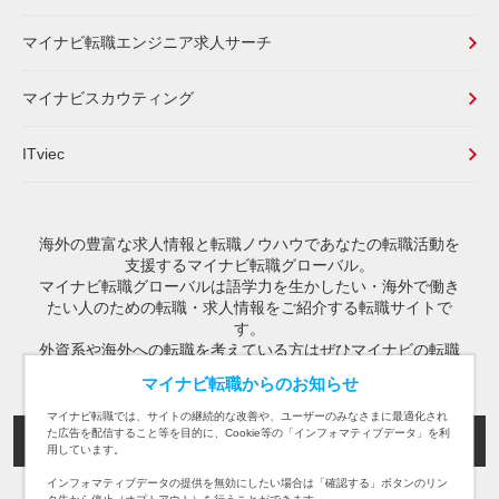
マイナビ転職エンジニア求人サーチ
マイナビスカウティング
ITviec
海外の豊富な求人情報と転職ノウハウであなたの転職活動を
支援するマイナビ転職グローバル。
マイナビ転職グローバルは語学力を生かしたい・海外で働き
たい人のための転職・求人情報をご紹介する転職サイトで
す。
外資系や海外への転職を考えている方はぜひマイナビの転職
グローバルサイトをご活用ください。
マイナビ転職からのお知らせ
マイナビ転職では、サイトの継続的な改善や、ユーザーのみなさまに最適化され
た広告を配信すること等を目的に、Cookie等の「インフォマティブデータ」を利
転職TOP
海外の転職・求人情報TOP
用しています。
インフォマティブデータの提供を無効にしたい場合は「確認する」ボタンのリン