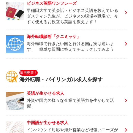
ビジネス英語ワンフレーズ
早稲田大学で英会話・ビジネス英語を教えている
ダスティン先生が、ビジネスの現場や職場で、今
すぐ使えるお役立ち英語を教えます！
海外転職診断「クニミッケ」
海外転職で行きたい国と行ける国は実は違いま
す！ 簡単な質問に答えてチェックしてみよう
毎日更新！
海外転職・バイリンガル求人を探す
英語が生かせる求人
外資や国内の様々な企業で英語力を生かして活
躍！
中国語が生かせる求人
インバウンド対応や海外営業など根強いニーズが