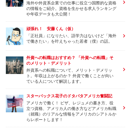
海外や外資系企業での仕事に役立つ国際的な資格
の情報をご紹介。資格を生かせる求人ランキング
や年収データも大公開！
頑張れ！ 安藤くん（仮）
「正社員」になりたい、語学力はないけど「海外
で働きたい」を叶えちゃった若者（僕）の話。
外資への転職はおすすめ？ 「外資への転職」そ
のメリット・デメリット
外資系への転職について、メリット・デメリッ
ト。年収は上がるのか？ 外資で働くことが向い
ている人について解説します。
スターバックス花子のドタバタアメリカ奮闘記
アメリカで働く！ ビザ、レジュメの書き方、役
立つ資格、アメリカ人の働き方などアメリカ転職
（就職）のリアルな情報をアメリカのシアトルか
らレポートします！