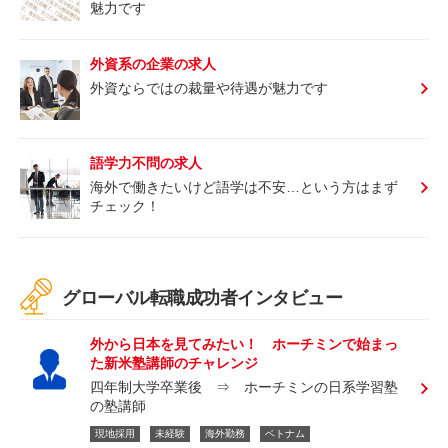
魅力です
外資系の企業の求人
外資ならではの裁量や待遇が魅力です
語学力不問の求人
海外で働きたいけど語学は不安…という方はまず
チェック！
グローバル転職成功者インタビュー
外から日本を見てみたい！ ホーチミンで始まっ
た新米塾講師のチャレンジ
四年制大学卒業後 ⇒ ホーチミンの日系学習塾
の塾講師
現地採用
未経験
海外勤務
ベトナム