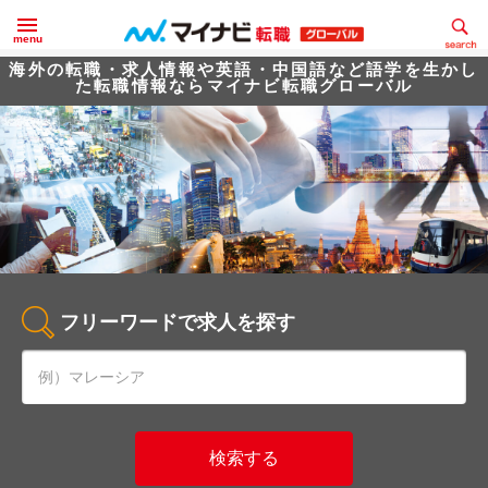
menu
海外の転職・求人情報や英語・中国語など語学を生かし
た転職情報ならマイナビ転職グローバル
フリーワードで求人を探す
検索する