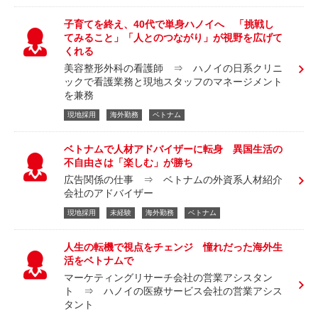
子育てを終え、40代で単身ハノイへ 「挑戦し
てみること」「人とのつながり」が視野を広げて
くれる
美容整形外科の看護師 ⇒ ハノイの日系クリニ
ックで看護業務と現地スタッフのマネージメント
を兼務
現地採用
海外勤務
ベトナム
ベトナムで人材アドバイザーに転身 異国生活の
不自由さは「楽しむ」が勝ち
広告関係の仕事 ⇒ ベトナムの外資系人材紹介
会社のアドバイザー
現地採用
未経験
海外勤務
ベトナム
人生の転機で視点をチェンジ 憧れだった海外生
活をベトナムで
マーケティングリサーチ会社の営業アシスタン
ト ⇒ ハノイの医療サービス会社の営業アシス
タント