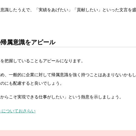
を意識したうえで、「実績をあげたい」「貢献したい」といった文言を
の帰属意識をアピール
」を把握していることもアピールになります。
ため、一般的に企業に対して帰属意識を強く持つことはあまりないかも
ものにも配慮すると良いでしょう。
だからこそ実現できる仕事がしたい」という熱意を示しましょう。
トについておさらい