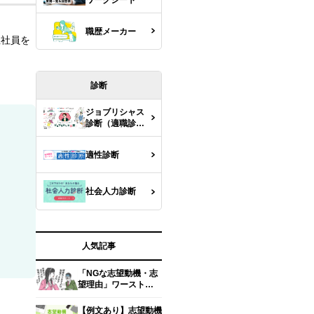
職歴メーカー
正社員を
診断
ジョブリシャス
診断（適職診
断）
適性診断
社会人力診断
人気記事
「NGな志望動機・志
望理由」ワースト
5【面接官の本音】
【例文あり】志望動機