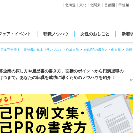
北海道
東北
北関東
首都圏
甲信越
フェア・イベント
転職ノウハウ
女性のおしごと
新着
ュアル完全版！ 履歴書の見本（サンプル）・作成方法
自己PRの書き方・例文集
派遣
募企業の探し方や履歴書の書き方、面接のポイントから円満退職の
けつまで。あなたの転職を成功に導くためのノウハウを紹介！