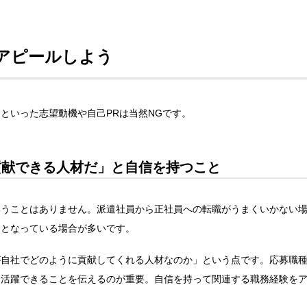
アピールしよう
といった志望動機や自己PRは当然NGです。
貢献できる人材だ」と自信を持つこと
いうことはありません。派遣社員から正社員への転職がうまくいかない
因となっている場合が多いです。
が自社でどのように貢献してくれる人材なのか」という点です。応募職
て活躍できることを伝えるのが重要。自信を持って関連する職務経験を