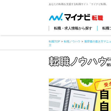
あなたの転職を支援する転職サイト「マイナビ転職」
転職・求人情報から探す
転職
転職TOP
転職ノウハウ
履歴書の書き方マニ
方
応
秘