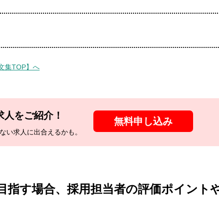
文集TOP】へ
求人をご紹介！
無料申し込み
ない
求人に出合えるかも。
目指す場合、採用担当者の評価ポイント