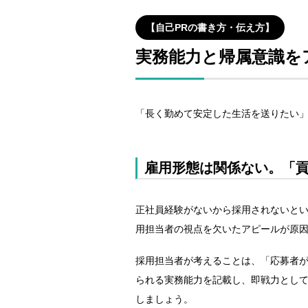
【自己PRの書き方・伝え方】
実務能力と帰属意識を
「長く勤めて安定した生活を送りたい」
雇用形態は関係ない。「
正社員経験がないから採用されないと
用担当者の視点を欠いたアピールが原
採用担当者が考えることは、「応募者
られる実務能力を記載し、即戦力とし
しましょう。