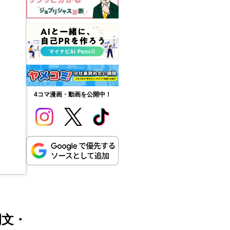
4コマ漫画・動画を公開中！
例文・