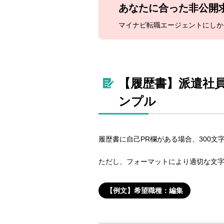
あなたに合った
非公開
マイナビ転職エージェントにしか
【履歴書】派遣社
ンプル
履歴書に自己PR欄がある場合、300文
ただし、フォーマットにより適切な文字
【例文】希望職種：編集