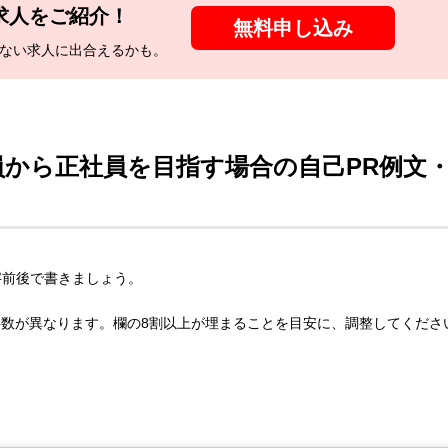
求人をご紹介！
無料申し込み
ない
求人に出合えるかも。
員から正社員を目指す場合の自己PR例文
字前後で書きましょう。
数が異なります。欄の8割以上が埋まることを目安に、調整してくださ