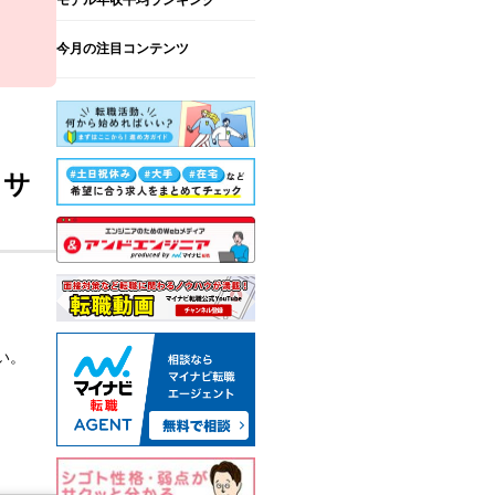
今月の注目コンテンツ
・サ
い。