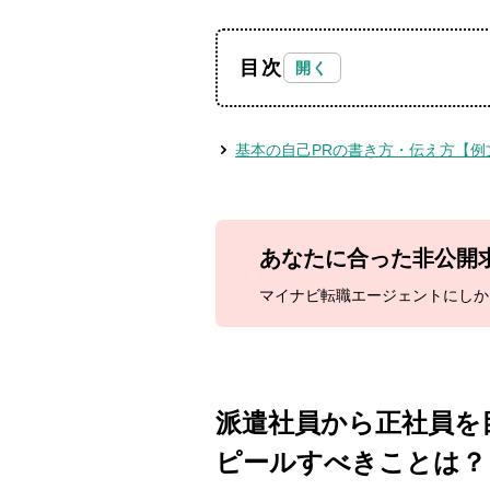
目次
基本の自己PRの書き方・伝え方【例
あなたに合った
非公開
マイナビ転職エージェントにしか
派遣社員から正社員を
ピールすべきことは？