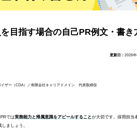
を目指す場合の自己PR例文・書き
更新日：
2026
イザー（CDA）／有限会社キャリアドメイン 代表取締役
PRでは
実務能力と帰属意識をアピールすること
が大切です。採用担当
成しましょう。