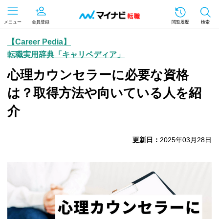
メニュー
会員登録
閲覧履歴
検索
【Career Pedia】
転職実用辞典「キャリペディア」
心理カウンセラーに必要な資格
は？取得方法や向いている人を紹
介
更新日：
2025年03月28日