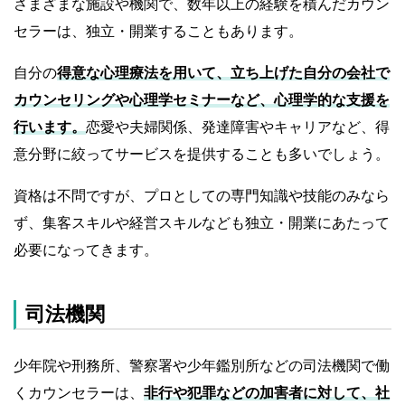
さまざまな施設や機関で、数年以上の経験を積んだカウン
セラーは、独立・開業することもあります。
自分の
得意な心理療法を用いて、立ち上げた自分の会社で
カウンセリングや心理学セミナーなど、心理学的な支援を
行います。
恋愛や夫婦関係、発達障害やキャリアなど、得
意分野に絞ってサービスを提供することも多いでしょう。
資格は不問ですが、プロとしての専門知識や技能のみなら
ず、集客スキルや経営スキルなども独立・開業にあたって
必要になってきます。
司法機関
少年院や刑務所、警察署や少年鑑別所などの司法機関で働
くカウンセラーは、
非行や犯罪などの加害者に対して、社