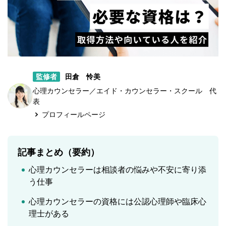
監修者
田倉 怜美
心理カウンセラー／エイド・カウンセラー・スクール 代
表
プロフィールページ
記事まとめ（要約）
心理カウンセラーは相談者の悩みや不安に寄り添
う仕事
心理カウンセラーの資格には公認心理師や臨床心
理士がある