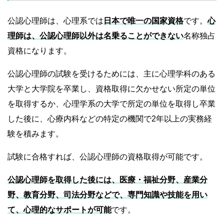
公認心理師は、心理系では
日本で唯一の国家資格
です。
心
理師は、公認心理師以外は名乗ることができない
名称独占
資格になります。
公認心理師の試験を受けるためには、主に心理学科のある
大学と大学院を卒業し、資格取得に欠かせない所定の単位
を取得するか、心理学系の大学で所定の単位を取得し卒業
した後に、心療内科などの特定の機関で2年以上の実務経
験を積みます。
試験に合格すれば、公認心理師の資格取得が可能です。
公認心理師を取得した後には、医療・福祉分野、産業分
野、教育分野、司法分野などで、専門知識や技能を用い
て、心理的なサポートが可能
です。