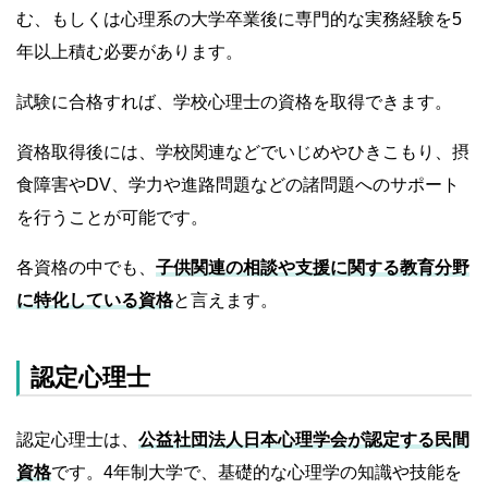
む、もしくは心理系の大学卒業後に専門的な実務経験を5
年以上積む必要があります。
試験に合格すれば、学校心理士の資格を取得できます。
資格取得後には、学校関連などでいじめやひきこもり、摂
食障害やDV、学力や進路問題などの諸問題へのサポート
を行うことが可能です。
各資格の中でも、
子供関連の相談や支援に関する教育分野
に特化している資格
と言えます。
認定心理士
認定心理士は、
公益社団法人日本心理学会が認定する民間
資格
です。4年制大学で、基礎的な心理学の知識や技能を