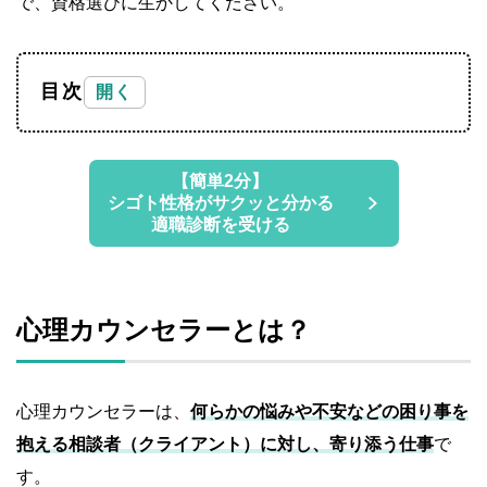
で、資格選びに生かしてください。
目次
【簡単2分】
シゴト性格がサクッと分かる
適職診断を受ける
心理カウンセラーとは？
心理カウンセラーは、
何らかの悩みや不安などの困り事を
抱える相談者（クライアント）に対し、寄り添う仕事
で
す。