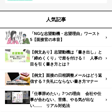
人気記事
「NGな志望動機・志望理由」ワースト
5【面接官の本音】
【例文あり】志望動機は「書き出し」と
「締めくくり」で差を付ける！ 人事の
目を引く書き方とは？
【例文】面接の日程調整メールはどう返
信する？失礼にならない書き方マナー
「仕事辞めたい」7つの理由 会社や仕
事が合わない、苦痛、やる気が出な
い…… リアル対処法