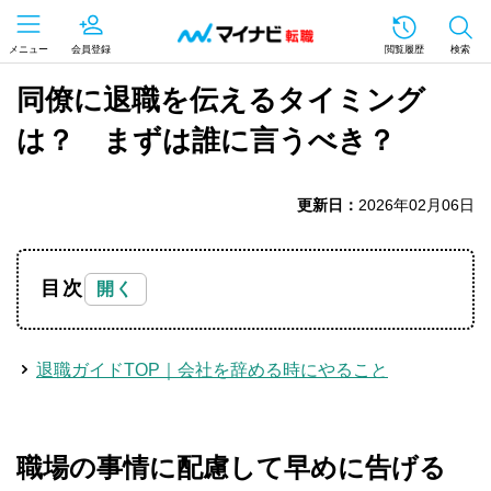
メニュー
会員登録
閲覧履歴
検索
同僚に退職を伝えるタイミング
は？ まずは誰に言うべき？
更新日：
2026年02月06日
目次
退職ガイドTOP｜会社を辞める時にやること
職場の事情に配慮して早めに告げる