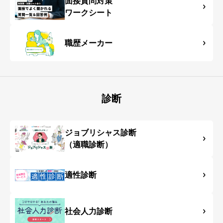
面接質問対策
ワークシート
職歴メーカー
診断
ジョブリシャス診断
（適職診断）
適性診断
社会人力診断