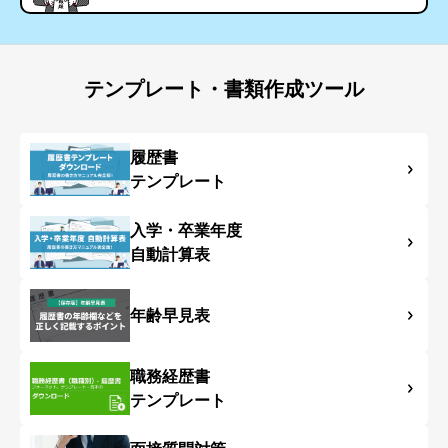
テンプレート・書類作成ツール
履歴書
テンプレート
入学・卒業年度
自動計算表
年齢早見表
職務経歴書
テンプレート