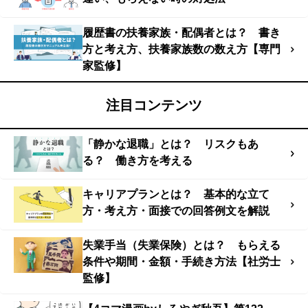
履歴書の扶養家族・配偶者とは？ 書き
方と考え方、扶養家族数の数え方【専門
家監修】
注目コンテンツ
「静かな退職」とは？ リスクもあ
る？ 働き方を考える
キャリアプランとは？ 基本的な立て
方・考え方・面接での回答例文を解説
失業手当（失業保険）とは？ もらえる
条件や期間・金額・手続き方法【社労士
監修】