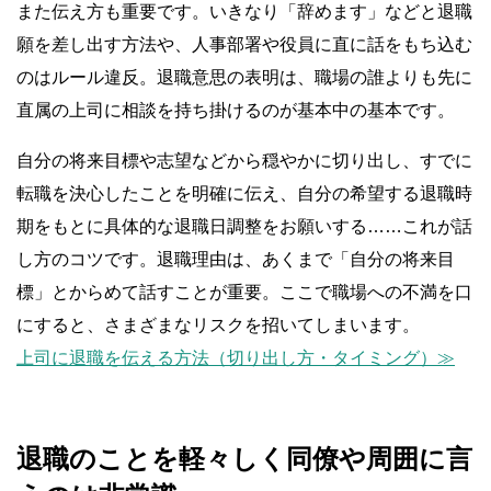
また伝え方も重要です。いきなり「辞めます」などと退職
願を差し出す方法や、人事部署や役員に直に話をもち込む
のはルール違反。退職意思の表明は、職場の誰よりも先に
直属の上司に相談を持ち掛けるのが基本中の基本です。
自分の将来目標や志望などから穏やかに切り出し、すでに
転職を決心したことを明確に伝え、自分の希望する退職時
期をもとに具体的な退職日調整をお願いする……これが話
し方のコツです。退職理由は、あくまで「自分の将来目
標」とからめて話すことが重要。ここで職場への不満を口
にすると、さまざまなリスクを招いてしまいます。
上司に退職を伝える方法（切り出し方・タイミング）≫
退職のことを軽々しく同僚や周囲に言