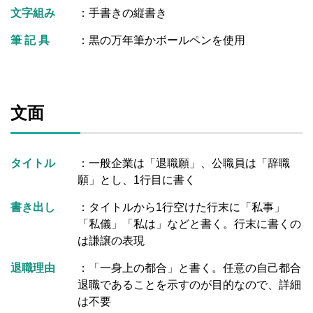
文字組み
：手書きの縦書き
筆 記 具
：黒の万年筆かボールペンを使用
文面
タイトル
：一般企業は「退職願」、公職員は「辞職
願」とし、1行目に書く
書き出し
：タイトルから1行空けた行末に「私事」
「私儀」「私は」などと書く。行末に書くの
は謙譲の表現
退職理由
：「一身上の都合」と書く。任意の自己都合
退職であることを示すのが目的なので、詳細
は不要