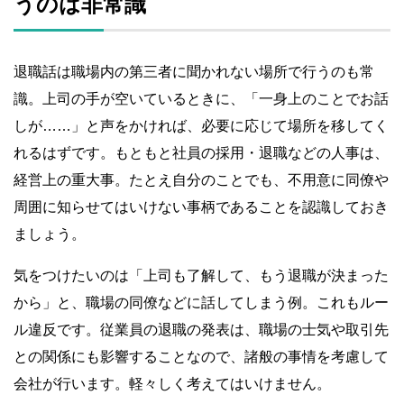
うのは非常識
退職話は職場内の第三者に聞かれない場所で行うのも常
識。上司の手が空いているときに、「一身上のことでお話
しが……」と声をかければ、必要に応じて場所を移してく
れるはずです。もともと社員の採用・退職などの人事は、
経営上の重大事。たとえ自分のことでも、不用意に同僚や
周囲に知らせてはいけない事柄であることを認識しておき
ましょう。
気をつけたいのは「上司も了解して、もう退職が決まった
から」と、職場の同僚などに話してしまう例。これもルー
ル違反です。従業員の退職の発表は、職場の士気や取引先
との関係にも影響することなので、諸般の事情を考慮して
会社が行います。軽々しく考えてはいけません。