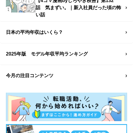
【4コマ漫画byしろやぎ秋吾】第132
話 気まずい。｜新入社員だった頃の怖
い話
日本の平均年収はいくら？
2025年版 モデル年収平均ランキング
今月の注目コンテンツ