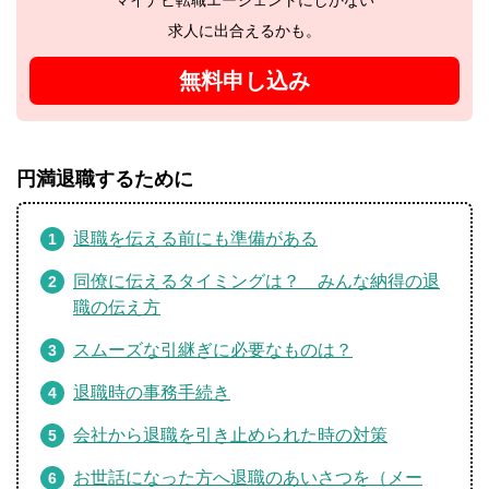
求人に出合えるかも。
無料申し込み
円満退職するために
退職を伝える前にも準備がある
同僚に伝えるタイミングは？ みんな納得の退
職の伝え方
スムーズな引継ぎに必要なものは？
退職時の事務手続き
会社から退職を引き止められた時の対策
お世話になった方へ退職のあいさつを（メー