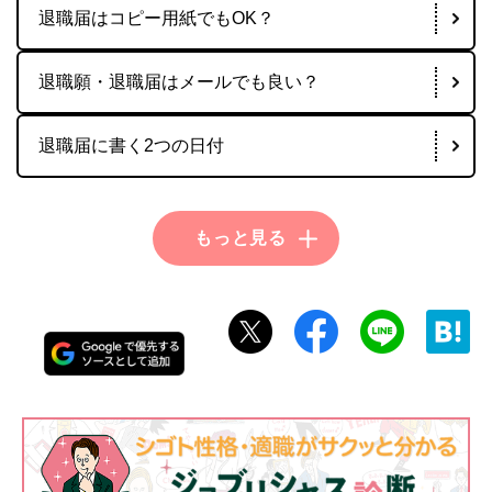
退職届はコピー用紙でもOK？
退職願・退職届はメールでも良い？
退職届に書く2つの日付