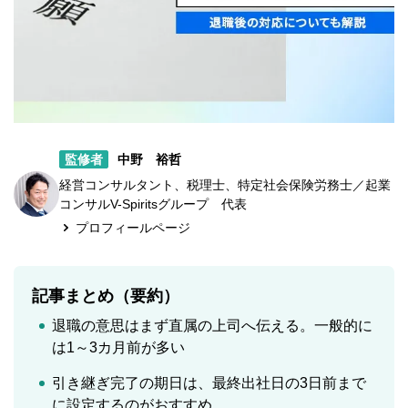
監修者
中野 裕哲
経営コンサルタント、税理士、特定社会保険労務士／起業
コンサルV-Spiritsグループ 代表
プロフィールページ
記事まとめ（要約）
退職の意思はまず直属の上司へ伝える。一般的に
は1～3カ月前が多い
引き継ぎ完了の期日は、最終出社日の3日前まで
に設定するのがおすすめ