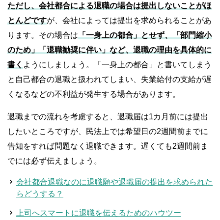
ただし、会社都合による退職の場合は提出しないことがほ
とんどです
が、会社によっては提出を求められることがあ
ります。その場合は
「一身上の都合」とせず、「部門縮小
のため」「退職勧奨に伴い」など、退職の理由を具体的に
書く
ようにしましょう。「一身上の都合」と書いてしまう
と自己都合の退職と扱われてしまい、失業給付の支給が遅
くなるなどの不利益が発生する場合があります。
退職までの流れを考慮すると、退職届は1カ月前には提出
したいところですが、民法上では希望日の2週間前までに
告知をすれば問題なく退職できます。遅くても2週間前ま
でには必ず伝えましょう。
会社都合退職なのに退職願や退職届の提出を求められた
らどうする？
上司へスマートに退職を伝えるためのハウツー