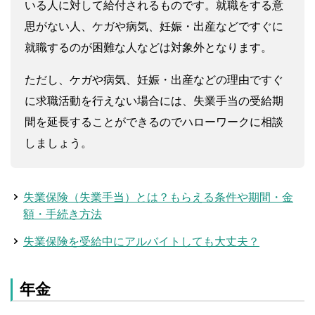
いる人に対して給付されるものです。就職をする意
思がない人、ケガや病気、妊娠・出産などですぐに
就職するのが困難な人などは対象外となります。
ただし、ケガや病気、妊娠・出産などの理由ですぐ
に求職活動を行えない場合には、失業手当の受給期
間を延長することができるのでハローワークに相談
しましょう。
失業保険（失業手当）とは？もらえる条件や期間・金
額・手続き方法
失業保険を受給中にアルバイトしても大丈夫？
年金