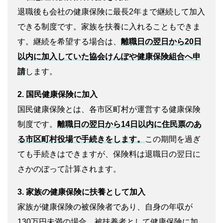
退職後も会社の健康保険に最長2年まで継続して加入
できる制度です。家族を扶養に入れることもできま
す。継続を希望する場合は、
離職日の翌日から20日
以内に加入していた協会けんぽや健康保険組合へ申
請
します。
2. 国民健康保険に加入
国民健康保険とは、各市区町村が運営する健康保険
制度です。
離職日の翌日から14日以内に住民票のあ
る市区町村役場で手続きをします。
この期間を過ぎ
ても手続きはできますが、保険料は退職日の翌日に
さかのぼって計算されます。
3. 家族の健康保険に扶養として加入
家族が健康保険の被保険者であり、自身の年収が
130万円未満の場合、被扶養者として健康保険に加