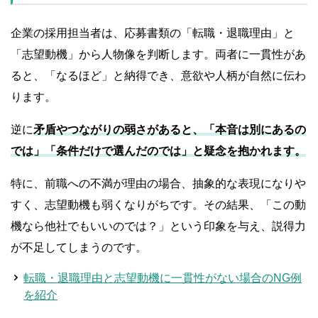
企業の採用担当者は、応募書類の「転職・退職理由」と
「志望動機」から人物像を判断します。両者に一貫性があ
ると、「なるほど」と納得でき、意欲や人柄が自然に伝わ
ります。
逆に
矛盾やつながりの弱さがあると、「本音は別にあるの
では」「条件だけで選んだのでは」と疑念を抱かれます。
特に、前職への不満が理由の場合、抽象的な表現になりや
すく、志望動機も弱くなりがちです。その結果、「この動
機なら他社でもいいのでは？」という印象を与え、説得力
が不足してしまうのです。
転職・退職理由と志望動機に一貫性がない場合のNG例
を紹介