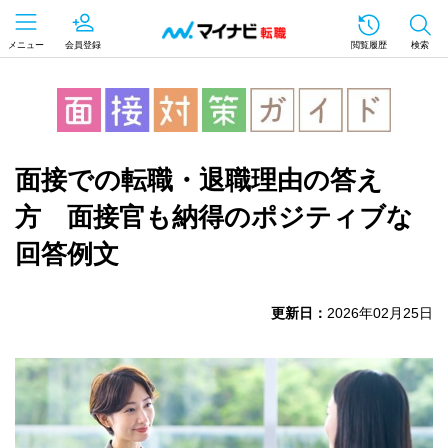
メニュー
会員登録
閲覧履歴
検索
面接での転職・退職理由の答え
方 面接官も納得のポジティブな
回答例文
更新日：
2026年02月25日