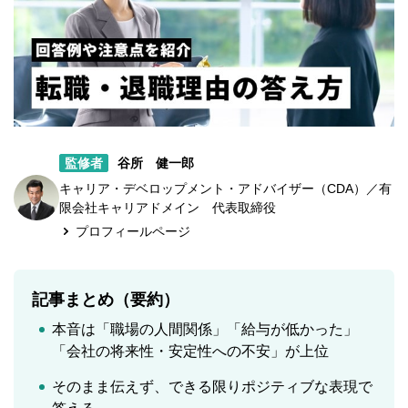
監修者
谷所 健一郎
キャリア・デベロップメント・アドバイザー（CDA）／有
限会社キャリアドメイン 代表取締役
プロフィールページ
記事まとめ（要約）
本音は「職場の人間関係」「給与が低かった」
「会社の将来性・安定性への不安」が上位
そのまま伝えず、できる限りポジティブな表現で