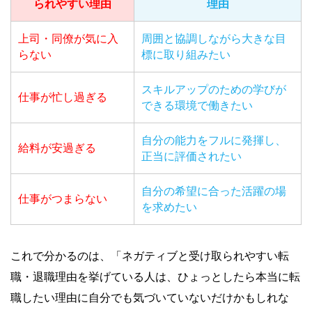
られやすい理由
理由
上司・同僚が気に入
周囲と協調しながら大きな目
らない
標に取り組みたい
スキルアップのための学びが
仕事が忙し過ぎる
できる環境で働きたい
自分の能力をフルに発揮し、
給料が安過ぎる
正当に評価されたい
自分の希望に合った活躍の場
仕事がつまらない
を求めたい
これで分かるのは、「ネガティブと受け取られやすい転
職・退職理由を挙げている人は、ひょっとしたら本当に転
職したい理由に自分でも気づいていないだけかもしれな