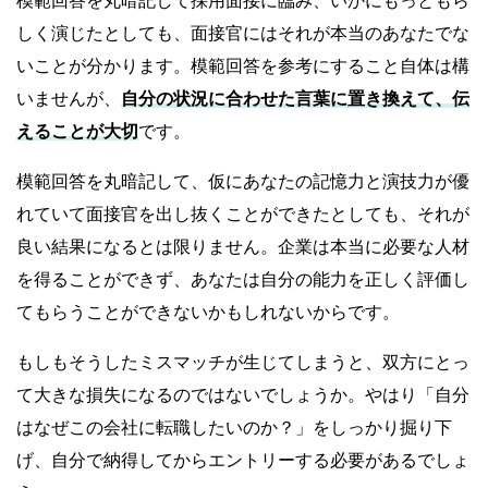
模範回答を丸暗記して採用面接に臨み、いかにもっともら
しく演じたとしても、面接官にはそれが本当のあなたでな
いことが分かります。模範回答を参考にすること自体は構
いませんが、
自分の状況に合わせた言葉に置き換えて、伝
えることが大切
です。
模範回答を丸暗記して、仮にあなたの記憶力と演技力が優
れていて面接官を出し抜くことができたとしても、それが
良い結果になるとは限りません。企業は本当に必要な人材
を得ることができず、あなたは自分の能力を正しく評価し
てもらうことができないかもしれないからです。
もしもそうしたミスマッチが生じてしまうと、双方にとっ
て大きな損失になるのではないでしょうか。やはり「自分
はなぜこの会社に転職したいのか？」をしっかり掘り下
げ、自分で納得してからエントリーする必要があるでしょ