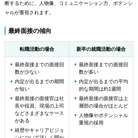
断するために、人物像、コミュニケーション力、ポテンシ
ャルが重視されます。
最終面接の傾向
転職活動の場合
新卒の就職活動の場合
最終面接までの面接回
最終面接までの面接回
数が少ない
数が多い
内定が出るまでの期間
内定が出るまでの平均
が短い
的な期間は約1週間
最終面接の面接官は社
最終面接の面接官は上
長や役員、現場の上司
層部の場合がほとんど
などさまざまなケース
人物像やポテンシャル
がある
重視の採用
経歴やキャリアビジョ
ンについて詳しく聞か