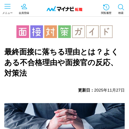
メニュー
会員登録
閲覧履歴
検索
最終面接に落ちる理由とは？よく
ある不合格理由や面接官の反応、
対策法
更新日：
2025年11月27日