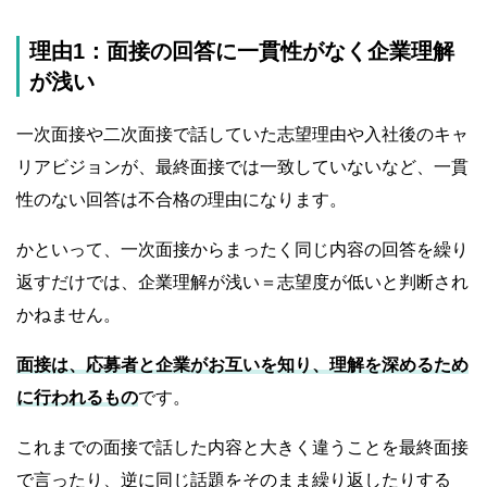
理由1：面接の回答に一貫性がなく企業理解
が浅い
一次面接や二次面接で話していた志望理由や入社後のキャ
リアビジョンが、最終面接では一致していないなど、一貫
性のない回答は不合格の理由になります。
かといって、一次面接からまったく同じ内容の回答を繰り
返すだけでは、企業理解が浅い＝志望度が低いと判断され
かねません。
面接は、応募者と企業がお互いを知り、理解を深めるため
に行われるもの
です。
これまでの面接で話した内容と大きく違うことを最終面接
で言ったり、逆に同じ話題をそのまま繰り返したりする