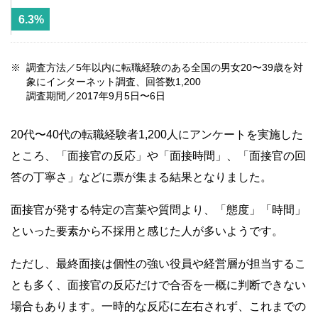
6.3%
調査方法／5年以内に転職経験のある全国の男女20〜39歳を対
象にインターネット調査、回答数1,200
調査期間／2017年9月5日〜6日
20代〜40代の転職経験者1,200人にアンケートを実施した
ところ、「面接官の反応」や「面接時間」、「面接官の回
答の丁寧さ」などに票が集まる結果となりました。
面接官が発する特定の言葉や質問より、「態度」「時間」
といった要素から不採用と感じた人が多いようです。
ただし、最終面接は個性の強い役員や経営層が担当するこ
とも多く、面接官の反応だけで合否を一概に判断できない
場合もあります。一時的な反応に左右されず、これまでの